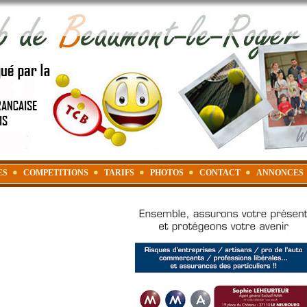
ES
COMPETITIONS
TARIFS
PHOTOS
CONTACT
ANNONCES