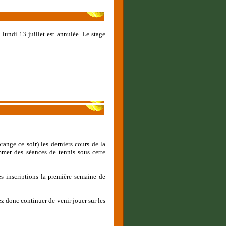
 lundi 13 juillet est annulée. Le stage
range ce soir) les derniers cours de la
mmer des séances de tennis sous cette
es inscriptions la première semaine de
z donc continuer de venir jouer sur les