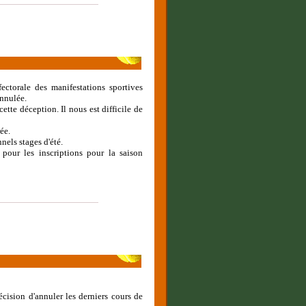
fectorale des manifestations sportives
annulée.
tte déception. Il nous est difficile de
ée.
nels stages d'été.
our les inscriptions pour la saison
écision d'annuler les derniers cours de