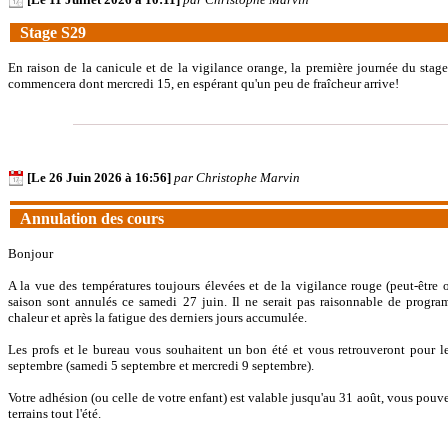
Stage S29
En raison de la canicule et de la vigilance orange, la première journée du stage
commencera dont mercredi 15, en espérant qu'un peu de fraîcheur arrive!
[Le 26 Juin 2026 à 16:56]
par Christophe Marvin
Annulation des cours
Bonjour
A la vue des températures toujours élevées et de la vigilance rouge (peut-être o
saison sont annulés ce samedi 27 juin. Il ne serait pas raisonnable de progra
chaleur et après la fatigue des derniers jours accumulée.
Les profs et le bureau vous souhaitent un bon été et vous retrouveront pour l
septembre (samedi 5 septembre et mercredi 9 septembre).
Votre adhésion (ou celle de votre enfant) est valable jusqu'au 31 août, vous pouve
terrains tout l'été.