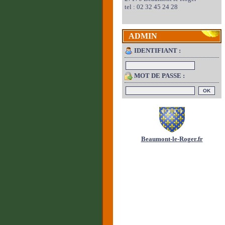
tel : 02 32 45 24 28
ADMIN
IDENTIFIANT :
MOT DE PASSE :
Beaumont-le-Roger.fr