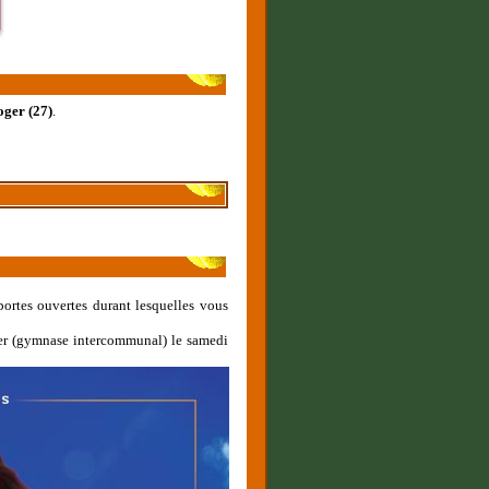
ger (27)
.
ortes ouvertes durant lesquelles vous
er (gymnase intercommunal) le samedi