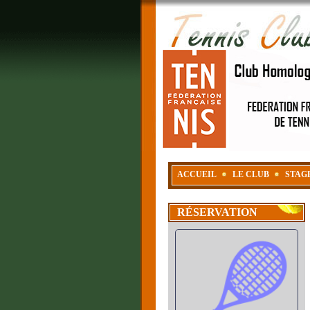
ACCUEIL
LE CLUB
STAG
RÉSERVATION