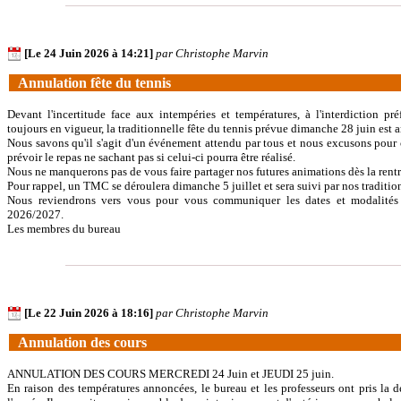
[Le 24 Juin 2026 à 14:21]
par Christophe Marvin
Annulation fête du tennis
Devant l'incertitude face aux intempéries et températures, à l'interdiction pré
toujours en vigueur, la traditionnelle fête du tennis prévue dimanche 28 juin est 
Nous savons qu'il s'agit d'un événement attendu par tous et nous excusons pour ce
prévoir le repas ne sachant pas si celui-ci pourra être réalisé.
Nous ne manquerons pas de vous faire partager nos futures animations dès la rentr
Pour rappel, un TMC se déroulera dimanche 5 juillet et sera suivi par nos tradition
Nous reviendrons vers vous pour vous communiquer les dates et modalités p
2026/2027.
Les membres du bureau
[Le 22 Juin 2026 à 18:16]
par Christophe Marvin
Annulation des cours
ANNULATION DES COURS MERCREDI 24 Juin et JEUDI 25 juin.
En raison des températures annoncées, le bureau et les professeurs ont pris la d