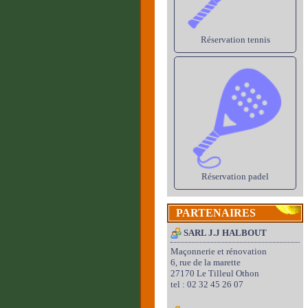
Réservation tennis
Réservation padel
PARTENAIRES
SARL J.J HALBOUT
Maçonnerie et rénovation
6, rue de la marette
27170 Le Tilleul Othon
tel : 02 32 45 26 07