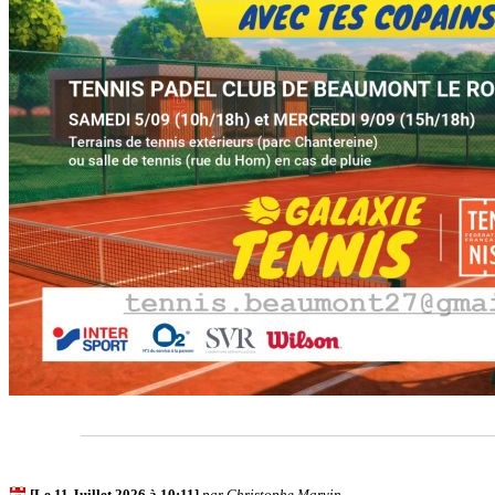
[Le 11 Juillet 2026 à 10:11]
par Christophe Marvin