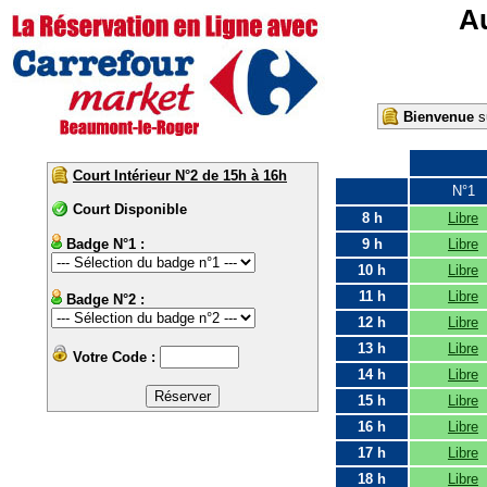
Au
Bienvenue
su
Court Intérieur N°2 de 15h à 16h
N°1
Court Disponible
8 h
Libre
Badge N°1 :
9 h
Libre
10 h
Libre
11 h
Libre
Badge N°2 :
12 h
Libre
13 h
Libre
Votre Code :
14 h
Libre
15 h
Libre
16 h
Libre
17 h
Libre
18 h
Libre