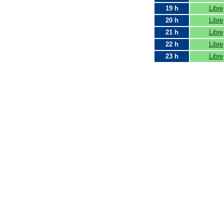
19 h
Libre
20 h
Libre
21 h
Libre
22 h
Libre
23 h
Libre