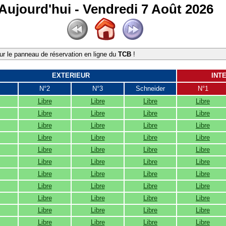
Aujourd'hui - Vendredi 7 Août 2026
r le panneau de réservation en ligne du
TCB
!
EXTERIEUR
INT
N°2
N°3
Schneider
N°1
Libre
Libre
Libre
Libre
Libre
Libre
Libre
Libre
Libre
Libre
Libre
Libre
Libre
Libre
Libre
Libre
Libre
Libre
Libre
Libre
Libre
Libre
Libre
Libre
Libre
Libre
Libre
Libre
Libre
Libre
Libre
Libre
Libre
Libre
Libre
Libre
Libre
Libre
Libre
Libre
Libre
Libre
Libre
Libre