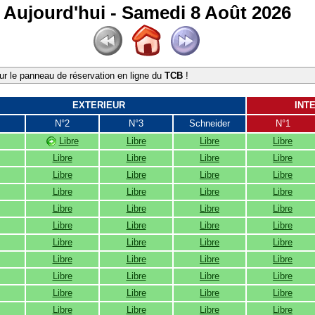
Aujourd'hui - Samedi 8 Août 2026
r le panneau de réservation en ligne du
TCB
!
EXTERIEUR
INT
N°2
N°3
Schneider
N°1
Libre
Libre
Libre
Libre
Libre
Libre
Libre
Libre
Libre
Libre
Libre
Libre
Libre
Libre
Libre
Libre
Libre
Libre
Libre
Libre
Libre
Libre
Libre
Libre
Libre
Libre
Libre
Libre
Libre
Libre
Libre
Libre
Libre
Libre
Libre
Libre
Libre
Libre
Libre
Libre
Libre
Libre
Libre
Libre