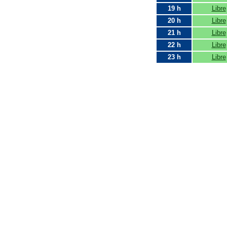
19 h
Libre
20 h
Libre
21 h
Libre
22 h
Libre
23 h
Libre