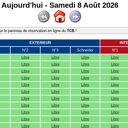
Aujourd'hui - Samedi 8 Août 2026
r le panneau de réservation en ligne du
TCB
!
EXTERIEUR
INT
N°2
N°3
Schneider
N°1
Libre
Libre
Libre
Libre
Libre
Libre
Libre
Libre
Libre
Libre
Libre
Libre
Libre
Libre
Libre
Libre
Libre
Libre
Libre
Libre
Libre
Libre
Libre
Libre
Libre
Libre
Libre
Libre
Libre
Libre
Libre
Libre
Libre
Libre
Libre
Libre
Libre
Libre
Libre
Libre
Libre
Libre
Libre
Libre