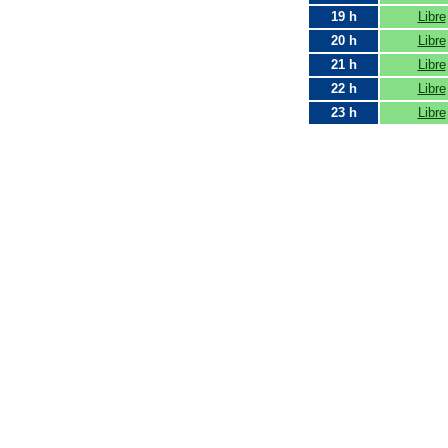
19 h
Libre
20 h
Libre
21 h
Libre
22 h
Libre
23 h
Libre