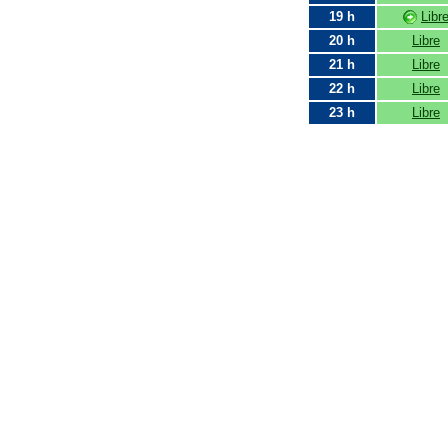
19 h
Libr
20 h
Libre
21 h
Libre
22 h
Libre
23 h
Libre