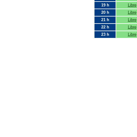
19 h
Libre
20 h
Libre
21 h
Libre
22 h
Libre
23 h
Libre