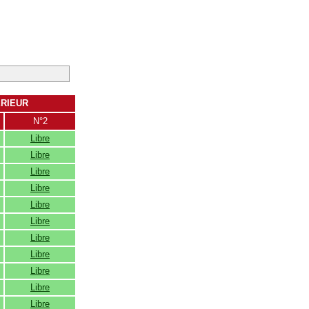
ERIEUR
N°2
Libre
Libre
Libre
Libre
Libre
Libre
Libre
Libre
Libre
Libre
Libre