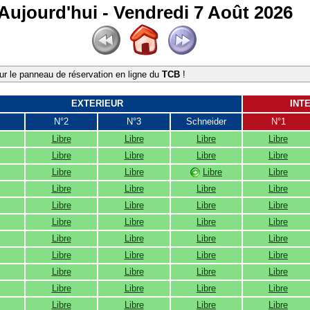
Aujourd'hui - Vendredi 7 Août 2026
r le panneau de réservation en ligne du
TCB
!
EXTERIEUR
INT
N°2
N°3
Schneider
N°1
Libre
Libre
Libre
Libre
Libre
Libre
Libre
Libre
Libre
Libre
Libre
Libre
Libre
Libre
Libre
Libre
Libre
Libre
Libre
Libre
Libre
Libre
Libre
Libre
Libre
Libre
Libre
Libre
Libre
Libre
Libre
Libre
Libre
Libre
Libre
Libre
Libre
Libre
Libre
Libre
Libre
Libre
Libre
Libre