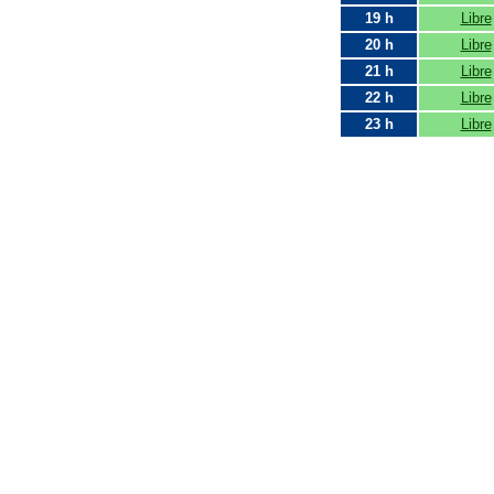
19 h
Libre
20 h
Libre
21 h
Libre
22 h
Libre
23 h
Libre