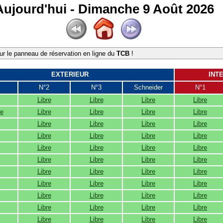
Aujourd'hui - Dimanche 9 Août 2026
r le panneau de réservation en ligne du
TCB
!
EXTERIEUR
INT
N°2
N°3
Schneider
N°1
Libre
Libre
Libre
Libre
re
Libre
Libre
Libre
Libre
Libre
Libre
Libre
Libre
Libre
Libre
Libre
Libre
Libre
Libre
Libre
Libre
Libre
Libre
Libre
Libre
Libre
Libre
Libre
Libre
Libre
Libre
Libre
Libre
Libre
Libre
Libre
Libre
Libre
Libre
Libre
Libre
Libre
Libre
Libre
Libre