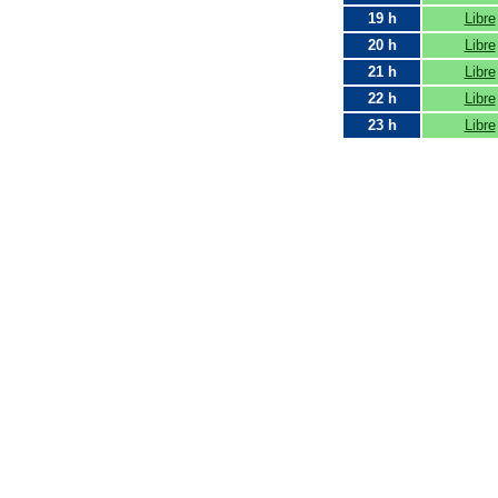
19 h
Libre
20 h
Libre
21 h
Libre
22 h
Libre
23 h
Libre