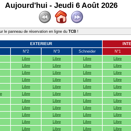
Aujourd'hui - Jeudi 6 Août 2026
r le panneau de réservation en ligne du
TCB
!
EXTERIEUR
INT
N°2
N°3
Schneider
N°1
Libre
Libre
Libre
Libre
Libre
Libre
Libre
Libre
Libre
Libre
Libre
Libre
Libre
Libre
Libre
Libre
Libre
Libre
Libre
Libre
re
Libre
Libre
Libre
Libre
Libre
Libre
Libre
Libre
Libre
Libre
Libre
Libre
Libre
Libre
Libre
Libre
Libre
Libre
Libre
Libre
Libre
Libre
Libre
Libre