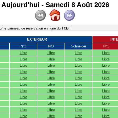
Aujourd'hui - Samedi 8 Août 2026
r le panneau de réservation en ligne du
TCB
!
EXTERIEUR
INT
N°2
N°3
Schneider
N°1
Libre
Libre
Libre
Libre
Libre
Libre
Libre
Libre
Libre
Libre
Libre
Libre
Libre
Libre
Libre
Libre
Libre
Libre
Libre
Libre
Libre
Libre
Libre
Libre
Libre
Libre
Libre
Libre
Libre
Libre
Libre
Libre
Libre
Libre
Libre
Libre
Libre
Libre
Libre
Libre
Libre
Libre
Libre
Libre