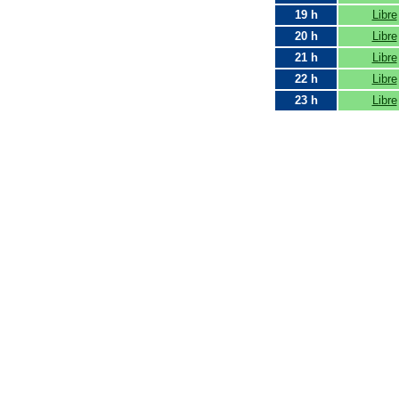
19 h
Libre
20 h
Libre
21 h
Libre
22 h
Libre
23 h
Libre