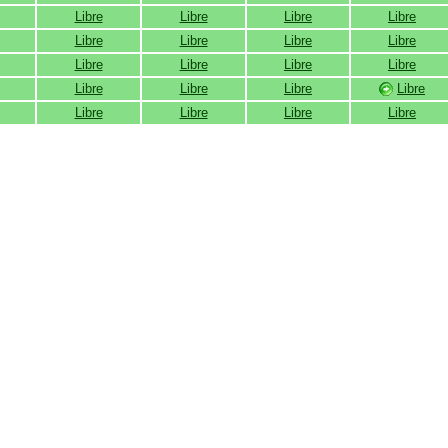
Libre
Libre
Libre
Libre
Libre
Libre
Libre
Libre
Libre
Libre
Libre
Libre
Libre
Libre
Libre
Libre
Libre
Libre
Libre
Libre