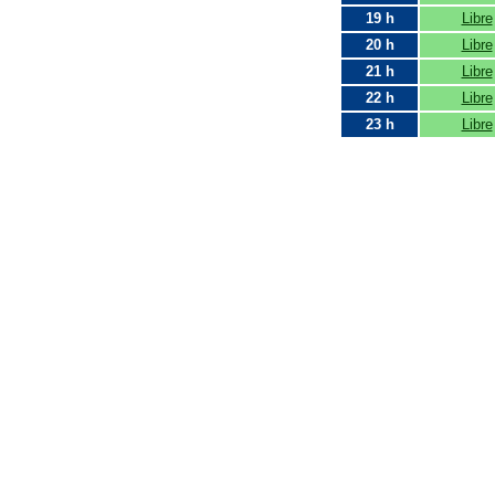
19 h
Libre
20 h
Libre
21 h
Libre
22 h
Libre
23 h
Libre