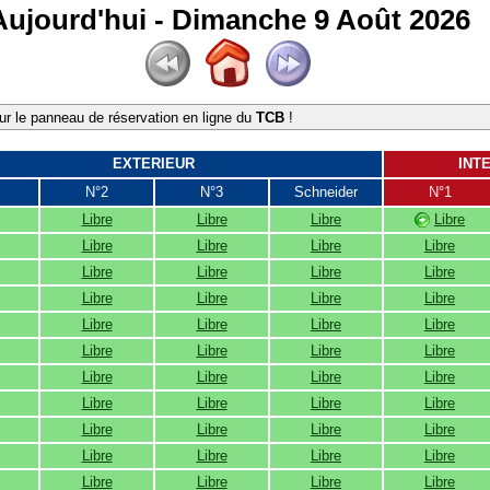
Aujourd'hui - Dimanche 9 Août 2026
r le panneau de réservation en ligne du
TCB
!
EXTERIEUR
INT
N°2
N°3
Schneider
N°1
Libre
Libre
Libre
Libre
Libre
Libre
Libre
Libre
Libre
Libre
Libre
Libre
Libre
Libre
Libre
Libre
Libre
Libre
Libre
Libre
Libre
Libre
Libre
Libre
Libre
Libre
Libre
Libre
Libre
Libre
Libre
Libre
Libre
Libre
Libre
Libre
Libre
Libre
Libre
Libre
Libre
Libre
Libre
Libre