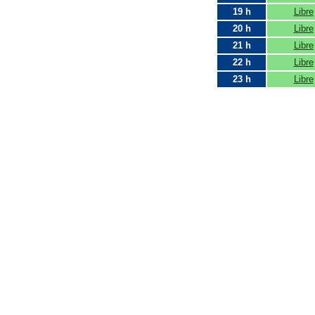
19 h
Libre
20 h
Libre
21 h
Libre
22 h
Libre
23 h
Libre