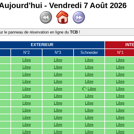
Aujourd'hui - Vendredi 7 Août 2026
r le panneau de réservation en ligne du
TCB
!
EXTERIEUR
INT
N°2
N°3
Schneider
N°1
Libre
Libre
Libre
Libre
Libre
Libre
Libre
Libre
Libre
Libre
Libre
Libre
Libre
Libre
Libre
Libre
Libre
Libre
Libre
Libre
Libre
Libre
Libre
Libre
Libre
Libre
Libre
Libre
Libre
Libre
Libre
Libre
Libre
Libre
Libre
Libre
Libre
Libre
Libre
Libre
Libre
Libre
Libre
Libre