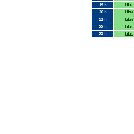
19 h
Libre
20 h
Libre
21 h
Libre
22 h
Libre
23 h
Libre