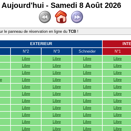
Aujourd'hui - Samedi 8 Août 2026
r le panneau de réservation en ligne du
TCB
!
EXTERIEUR
INT
N°2
N°3
Schneider
N°1
Libre
Libre
Libre
Libre
Libre
Libre
Libre
Libre
Libre
Libre
Libre
Libre
re
Libre
Libre
Libre
Libre
Libre
Libre
Libre
Libre
Libre
Libre
Libre
Libre
Libre
Libre
Libre
Libre
Libre
Libre
Libre
Libre
Libre
Libre
Libre
Libre
Libre
Libre
Libre
Libre
Libre
Libre
Libre
Libre