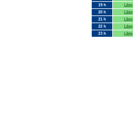
19 h
Libre
20 h
Libre
21 h
Libre
22 h
Libre
23 h
Libre