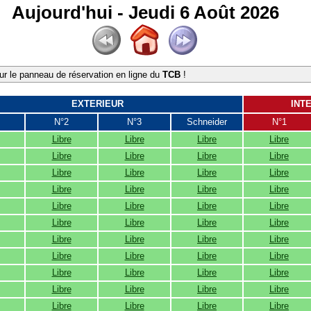
Aujourd'hui - Jeudi 6 Août 2026
r le panneau de réservation en ligne du
TCB
!
EXTERIEUR
INT
N°2
N°3
Schneider
N°1
Libre
Libre
Libre
Libre
Libre
Libre
Libre
Libre
Libre
Libre
Libre
Libre
Libre
Libre
Libre
Libre
Libre
Libre
Libre
Libre
Libre
Libre
Libre
Libre
Libre
Libre
Libre
Libre
Libre
Libre
Libre
Libre
Libre
Libre
Libre
Libre
Libre
Libre
Libre
Libre
Libre
Libre
Libre
Libre