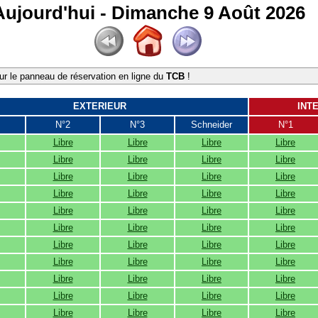
Aujourd'hui - Dimanche 9 Août 2026
r le panneau de réservation en ligne du
TCB
!
EXTERIEUR
INT
N°2
N°3
Schneider
N°1
Libre
Libre
Libre
Libre
Libre
Libre
Libre
Libre
Libre
Libre
Libre
Libre
Libre
Libre
Libre
Libre
Libre
Libre
Libre
Libre
Libre
Libre
Libre
Libre
Libre
Libre
Libre
Libre
Libre
Libre
Libre
Libre
Libre
Libre
Libre
Libre
Libre
Libre
Libre
Libre
Libre
Libre
Libre
Libre