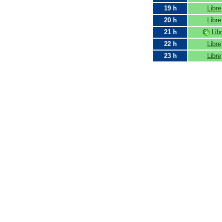
19 h
Libre
20 h
Libre
21 h
Lib
22 h
Libre
23 h
Libre