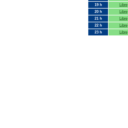
19 h
Libre
20 h
Libre
21 h
Libre
22 h
Libre
23 h
Libre