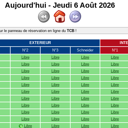
Aujourd'hui - Jeudi 6 Août 2026
r le panneau de réservation en ligne du
TCB
!
EXTERIEUR
INT
N°2
N°3
Schneider
N°1
Libre
Libre
Libre
Libre
Libre
Libre
Libre
Libre
Libre
Libre
Libre
Libre
Libre
Libre
Libre
Libre
Libre
Libre
Libre
Libre
Libre
Libre
Libre
Libre
Libre
Libre
Libre
Libre
Libre
Libre
Libre
Libre
Libre
Libre
Libre
Libre
Libre
Libre
Libre
Libre
Libre
Libre
Libre
Libre