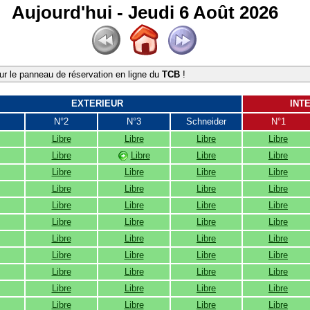
Aujourd'hui - Jeudi 6 Août 2026
r le panneau de réservation en ligne du
TCB
!
EXTERIEUR
INT
N°2
N°3
Schneider
N°1
Libre
Libre
Libre
Libre
Libre
Libre
Libre
Libre
Libre
Libre
Libre
Libre
Libre
Libre
Libre
Libre
Libre
Libre
Libre
Libre
Libre
Libre
Libre
Libre
Libre
Libre
Libre
Libre
Libre
Libre
Libre
Libre
Libre
Libre
Libre
Libre
Libre
Libre
Libre
Libre
Libre
Libre
Libre
Libre