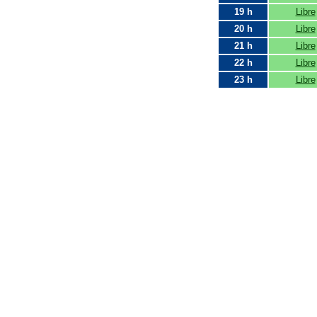
19 h
Libre
20 h
Libre
21 h
Libre
22 h
Libre
23 h
Libre