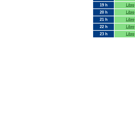
19 h
Libre
20 h
Libre
21 h
Libre
22 h
Libre
23 h
Libre