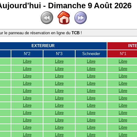
Aujourd'hui - Dimanche 9 Août 2026
r le panneau de réservation en ligne du
TCB
!
EXTERIEUR
INT
N°2
N°3
Schneider
N°1
Libre
Libre
Libre
Libre
Libre
Libre
Libre
Libre
Libre
Libre
Libre
Libre
Libre
Libre
Libre
Libre
Libre
Libre
Libre
Libre
Libre
Libre
Libre
Libre
Libre
Libre
Libre
Libre
Libre
Libre
Libre
Libre
Libre
Libre
Libre
Libre
Libre
Libre
Libre
Libre
Libre
Libre
Libre
Libre