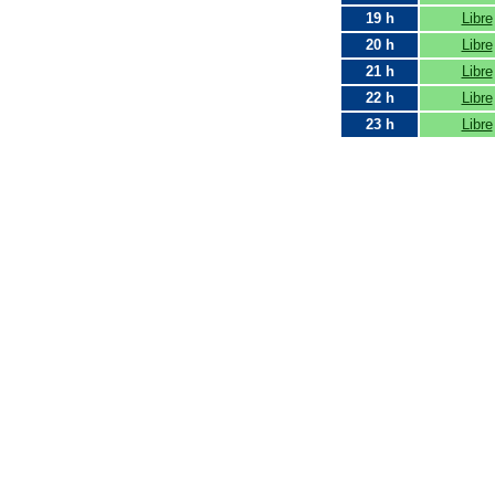
19 h
Libre
20 h
Libre
21 h
Libre
22 h
Libre
23 h
Libre