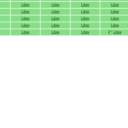
Libre
Libre
Libre
Libre
Libre
Libre
Libre
Libre
Libre
Libre
Libre
Libre
Libre
Libre
Libre
Libre
Libre
Libre
Libre
Libre