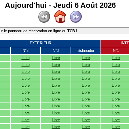
Aujourd'hui - Jeudi 6 Août 2026
r le panneau de réservation en ligne du
TCB
!
EXTERIEUR
INT
N°2
N°3
Schneider
N°1
Libre
Libre
Libre
Libre
Libre
Libre
Libre
Libre
Libre
Libre
Libre
Libre
Libre
Libre
Libre
Libre
Libre
Libre
Libre
Libre
Libre
Libre
Libre
Libre
Libre
Libre
Libre
Libre
Libre
Libre
Libre
Libre
Libre
Libre
Libre
Libre
Libre
Libre
Libre
Libre
Libre
Libre
Libre
Libre