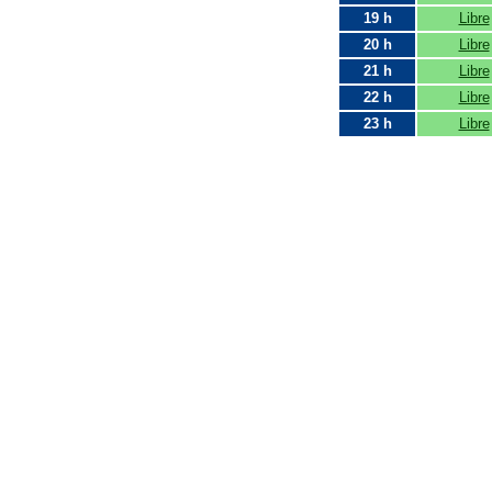
19 h
Libre
20 h
Libre
21 h
Libre
22 h
Libre
23 h
Libre