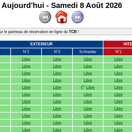
Aujourd'hui - Samedi 8 Août 2026
r le panneau de réservation en ligne du
TCB
!
EXTERIEUR
INT
N°2
N°3
Schneider
N°1
Libre
Libre
Libre
Libre
Libre
Libre
Libre
Libre
Libre
Libre
Libre
Libre
Libre
Libre
Libre
Libre
Libre
Libre
Libre
Libre
Libre
Libre
Libre
Libre
Libre
Libre
Libre
Libre
Libre
Libre
Libre
Libre
Libre
Libre
Libre
Libre
Libre
Libre
Libre
Libre
Libre
Libre
Libre
Libre