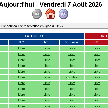
Aujourd'hui - Vendredi 7 Août 2026
r le panneau de réservation en ligne du
TCB
!
EXTERIEUR
INT
N°2
N°3
Schneider
N°1
Libre
Libre
Libre
Libre
Libre
Libre
Libre
Libre
Libre
Libre
Libre
Libre
Libre
Libre
Libre
Libre
Libre
Libre
Libre
Libre
Libre
Libre
Libre
Libre
Libre
Libre
Libre
Libre
Libre
Libre
Libre
Libre
Libre
Libre
Libre
Libre
Libre
Libre
Libre
Libre
Libre
Libre
Libre
Libre