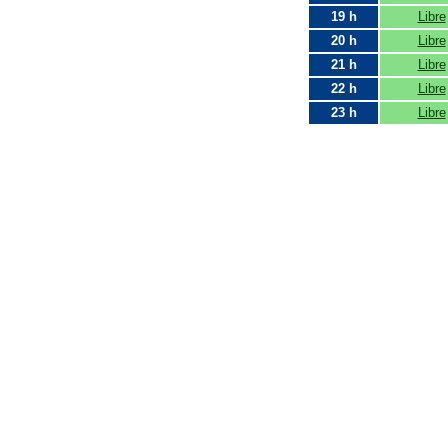
19 h
Libre
20 h
Libre
21 h
Libre
22 h
Libre
23 h
Libre