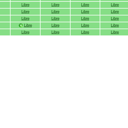
Libre
Libre
Libre
Libre
Libre
Libre
Libre
Libre
Libre
Libre
Libre
Libre
Libre
Libre
Libre
Libre
Libre
Libre
Libre
Libre