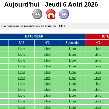
Aujourd'hui - Jeudi 6 Août 2026
r le panneau de réservation en ligne du
TCB
!
EXTERIEUR
INT
N°2
N°3
Schneider
N°1
Libre
Libre
Libre
Libre
Libre
Libre
Libre
Libre
Libre
Libre
Libre
Libre
Libre
Libre
Libre
Libre
Libre
Libre
Libre
Libre
Libre
Libre
Libre
Libre
Libre
Libre
Libre
Libre
Libre
Libre
Libre
Libre
Libre
Libre
Libre
Libre
Libre
Libre
Libre
Libre
Libre
Libre
Libre
Libre