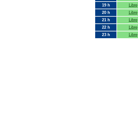
19 h
Libre
20 h
Libre
21 h
Libre
22 h
Libre
23 h
Libre