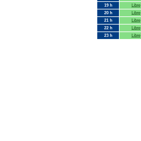
19 h
Libre
20 h
Libre
21 h
Libre
22 h
Libre
23 h
Libre