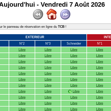
Aujourd'hui - Vendredi 7 Août 2026
r le panneau de réservation en ligne du
TCB
!
EXTERIEUR
INT
N°2
N°3
Schneider
N°1
Libre
Libre
Libre
Libre
Libre
Libre
Libre
Libre
Libre
Libre
Libre
Libre
Libre
Libre
Libre
Libre
Libre
Libre
Libre
Libre
Libre
Libre
Libre
Libre
Libre
Libre
Libre
Libre
Libre
Libre
Libre
Libre
Libre
Libre
Libre
Libre
Libre
Libre
Libre
Libre
Libre
Libre
Libre
Libre