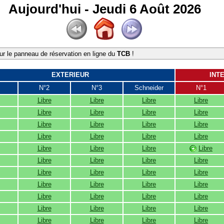
Aujourd'hui - Jeudi 6 Août 2026
r le panneau de réservation en ligne du
TCB
!
EXTERIEUR
INT
N°2
N°3
Schneider
N°1
Libre
Libre
Libre
Libre
Libre
Libre
Libre
Libre
Libre
Libre
Libre
Libre
Libre
Libre
Libre
Libre
Libre
Libre
Libre
Libre
Libre
Libre
Libre
Libre
Libre
Libre
Libre
Libre
Libre
Libre
Libre
Libre
Libre
Libre
Libre
Libre
Libre
Libre
Libre
Libre
Libre
Libre
Libre
Libre