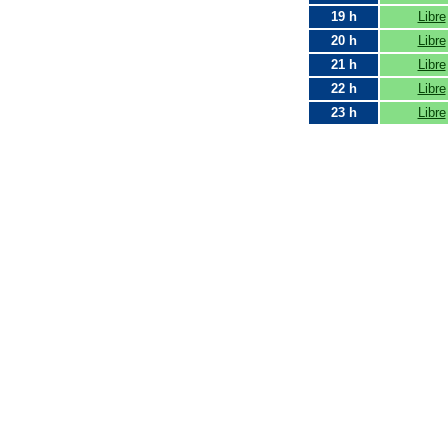
19 h
Libre
20 h
Libre
21 h
Libre
22 h
Libre
23 h
Libre