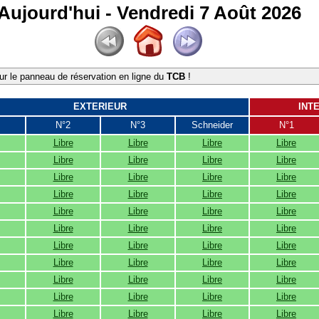
Aujourd'hui - Vendredi 7 Août 2026
r le panneau de réservation en ligne du
TCB
!
EXTERIEUR
INT
N°2
N°3
Schneider
N°1
Libre
Libre
Libre
Libre
Libre
Libre
Libre
Libre
Libre
Libre
Libre
Libre
Libre
Libre
Libre
Libre
Libre
Libre
Libre
Libre
Libre
Libre
Libre
Libre
Libre
Libre
Libre
Libre
Libre
Libre
Libre
Libre
Libre
Libre
Libre
Libre
Libre
Libre
Libre
Libre
Libre
Libre
Libre
Libre