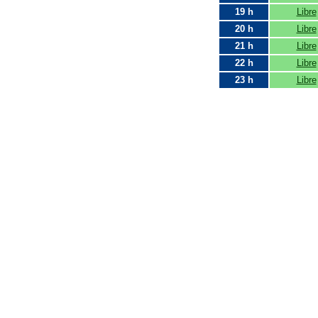
19 h
Libre
20 h
Libre
21 h
Libre
22 h
Libre
23 h
Libre