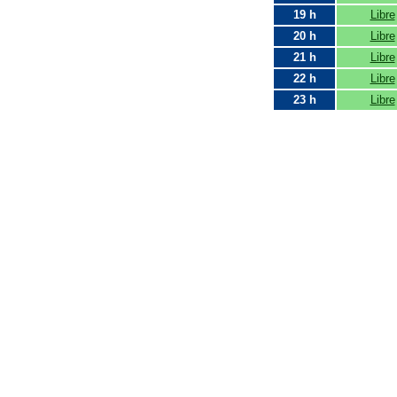
19 h
Libre
20 h
Libre
21 h
Libre
22 h
Libre
23 h
Libre