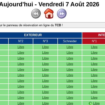
Aujourd'hui - Vendredi 7 Août 2026
r le panneau de réservation en ligne du
TCB
!
EXTERIEUR
INT
N°2
N°3
Schneider
N°1
Libre
Libre
Libre
Libre
Libre
Libre
Libre
Libre
Libre
Libre
Libre
Libre
Libre
Libre
Libre
Libre
Libre
Libre
Libre
Libre
Libre
Libre
Libre
Libre
Libre
Libre
Libre
Libre
Libre
Libre
Libre
Libre
Libre
Libre
Libre
Libre
Libre
Libre
Libre
Libre
Libre
Libre
Libre
Libre