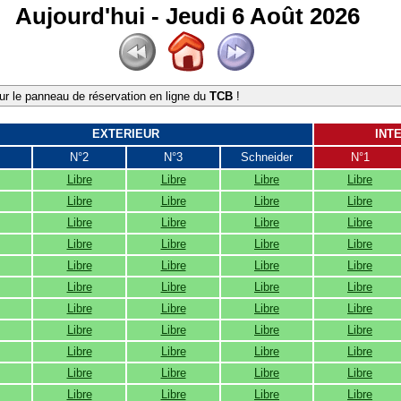
Aujourd'hui - Jeudi 6 Août 2026
r le panneau de réservation en ligne du
TCB
!
EXTERIEUR
INT
N°2
N°3
Schneider
N°1
Libre
Libre
Libre
Libre
Libre
Libre
Libre
Libre
Libre
Libre
Libre
Libre
Libre
Libre
Libre
Libre
Libre
Libre
Libre
Libre
Libre
Libre
Libre
Libre
Libre
Libre
Libre
Libre
Libre
Libre
Libre
Libre
Libre
Libre
Libre
Libre
Libre
Libre
Libre
Libre
Libre
Libre
Libre
Libre