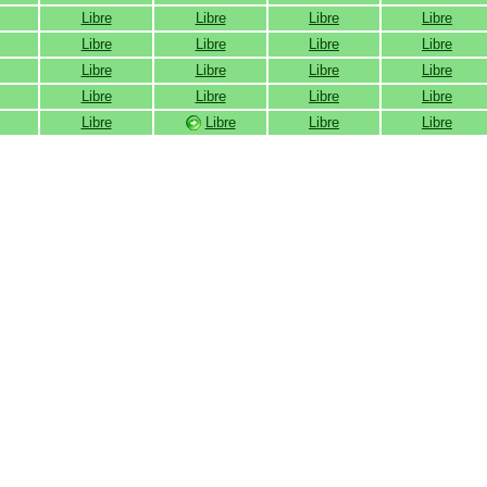
Libre
Libre
Libre
Libre
Libre
Libre
Libre
Libre
Libre
Libre
Libre
Libre
Libre
Libre
Libre
Libre
Libre
Libre
Libre
Libre