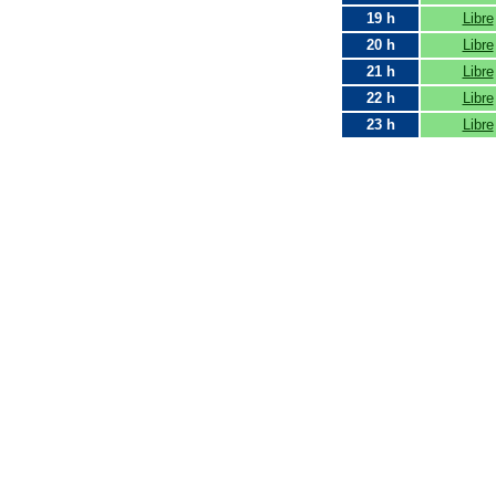
19 h
Libre
20 h
Libre
21 h
Libre
22 h
Libre
23 h
Libre