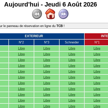
Aujourd'hui - Jeudi 6 Août 2026
r le panneau de réservation en ligne du
TCB
!
EXTERIEUR
INT
N°2
N°3
Schneider
N°1
Libre
Libre
Libre
Libre
Libre
Libre
Libre
Libre
Libre
Libre
Libre
Libre
Libre
Libre
Libre
Libre
Libre
Libre
Libre
Libre
Libre
Libre
Libre
Libre
Libre
Libre
Libre
Libre
Libre
Libre
Libre
Libre
Libre
Libre
Libre
Libre
Libre
Libre
Libre
Libre
Libre
Libre
Libre
Libre