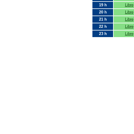
19 h
Libre
20 h
Libre
21 h
Libre
22 h
Libre
23 h
Libre