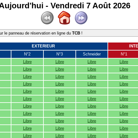
Aujourd'hui - Vendredi 7 Août 2026
r le panneau de réservation en ligne du
TCB
!
EXTERIEUR
INT
N°2
N°3
Schneider
N°1
Libre
Libre
Libre
Libre
Libre
Libre
Libre
Libre
Libre
Libre
Libre
Libre
Libre
Libre
Libre
Libre
Libre
Libre
Libre
Libre
Libre
Libre
Libre
Libre
Libre
Libre
Libre
Libre
Libre
Libre
Libre
Libre
Libre
Libre
Libre
Libre
Libre
Libre
Libre
Libre
Libre
Libre
Libre
Libre