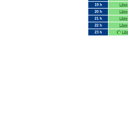
19 h
Libre
20 h
Libre
21 h
Libre
22 h
Libre
23 h
Lib