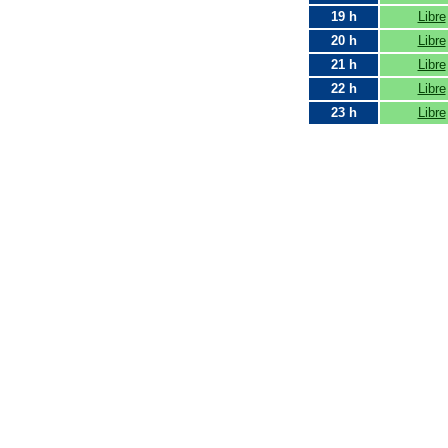
19 h
Libre
20 h
Libre
21 h
Libre
22 h
Libre
23 h
Libre