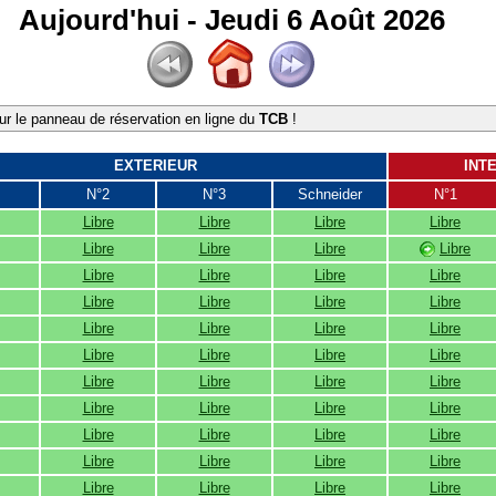
Aujourd'hui - Jeudi 6 Août 2026
r le panneau de réservation en ligne du
TCB
!
EXTERIEUR
INT
N°2
N°3
Schneider
N°1
Libre
Libre
Libre
Libre
Libre
Libre
Libre
Libre
Libre
Libre
Libre
Libre
Libre
Libre
Libre
Libre
Libre
Libre
Libre
Libre
Libre
Libre
Libre
Libre
Libre
Libre
Libre
Libre
Libre
Libre
Libre
Libre
Libre
Libre
Libre
Libre
Libre
Libre
Libre
Libre
Libre
Libre
Libre
Libre