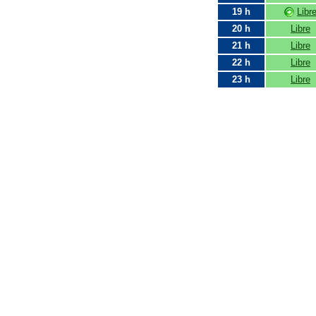
19 h
Libr
20 h
Libre
21 h
Libre
22 h
Libre
23 h
Libre