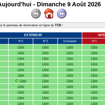
Aujourd'hui - Dimanche 9 Août 2026
r le panneau de réservation en ligne du
TCB
!
EXTERIEUR
INT
N°2
N°3
Schneider
N°1
Libre
Libre
Libre
Libre
Libre
Libre
Libre
Libre
Libre
Libre
Libre
Libre
Libre
Libre
Libre
Libre
Libre
Libre
Libre
Libre
Libre
Libre
Libre
Libre
Libre
Libre
Libre
Libre
Libre
Libre
Libre
Libre
Libre
Libre
Libre
Libre
Libre
Libre
Libre
Libre
Libre
Libre
Libre
Libre