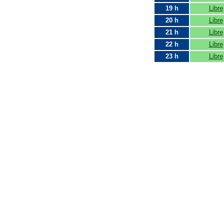
19 h
Libre
20 h
Libre
21 h
Libre
22 h
Libre
23 h
Libre