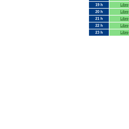
19 h
Libre
20 h
Libre
21 h
Libre
22 h
Libre
23 h
Libre