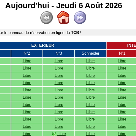
Aujourd'hui - Jeudi 6 Août 2026
r le panneau de réservation en ligne du
TCB
!
EXTERIEUR
INT
N°2
N°3
Schneider
N°1
Libre
Libre
Libre
Libre
Libre
Libre
Libre
Libre
Libre
Libre
Libre
Libre
Libre
Libre
Libre
Libre
Libre
Libre
Libre
Libre
Libre
Libre
Libre
Libre
Libre
Libre
Libre
Libre
Libre
Libre
Libre
Libre
Libre
Libre
Libre
Libre
Libre
Libre
Libre
Libre
Libre
Libre
Libre
Libre