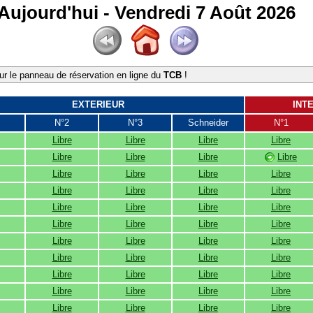
Aujourd'hui - Vendredi 7 Août 2026
r le panneau de réservation en ligne du
TCB
!
EXTERIEUR
INT
N°2
N°3
Schneider
N°1
Libre
Libre
Libre
Libre
Libre
Libre
Libre
Libre
Libre
Libre
Libre
Libre
Libre
Libre
Libre
Libre
Libre
Libre
Libre
Libre
Libre
Libre
Libre
Libre
Libre
Libre
Libre
Libre
Libre
Libre
Libre
Libre
Libre
Libre
Libre
Libre
Libre
Libre
Libre
Libre
Libre
Libre
Libre
Libre