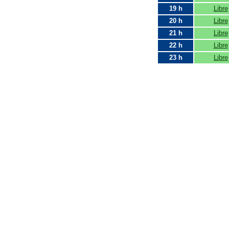
19 h
Libre
20 h
Libre
21 h
Libre
22 h
Libre
23 h
Libre