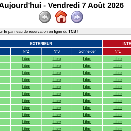
Aujourd'hui - Vendredi 7 Août 2026
r le panneau de réservation en ligne du
TCB
!
EXTERIEUR
INT
N°2
N°3
Schneider
N°1
Libre
Libre
Libre
Libre
Libre
Libre
Libre
Libre
Libre
Libre
Libre
Libre
Libre
Libre
Libre
Libre
Libre
Libre
Libre
Libre
Libre
Libre
Libre
Libre
Libre
Libre
Libre
Libre
Libre
Libre
Libre
Libre
Libre
Libre
Libre
Libre
Libre
Libre
Libre
Libre
Libre
Libre
Libre
Libre