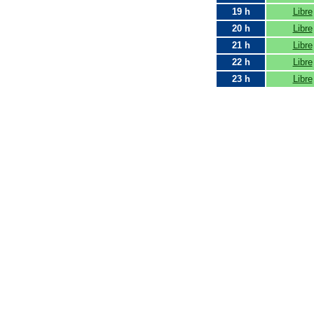
19 h
Libre
20 h
Libre
21 h
Libre
22 h
Libre
23 h
Libre