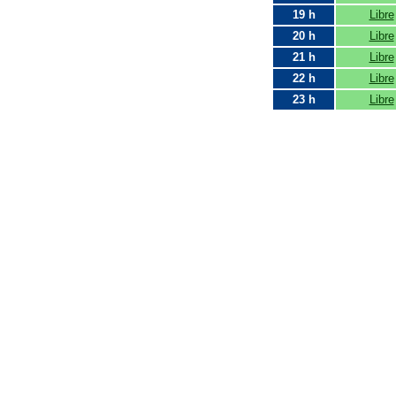
19 h
Libre
20 h
Libre
21 h
Libre
22 h
Libre
23 h
Libre