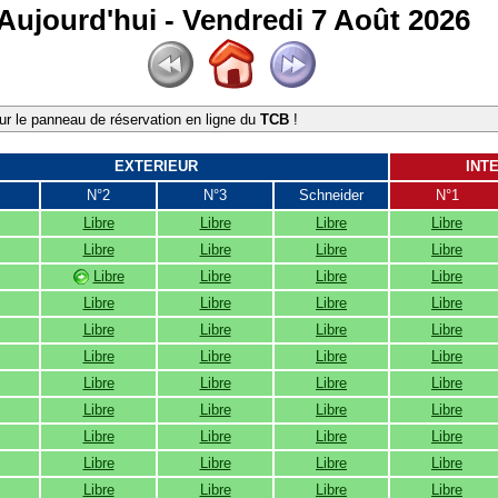
Aujourd'hui - Vendredi 7 Août 2026
r le panneau de réservation en ligne du
TCB
!
EXTERIEUR
INT
N°2
N°3
Schneider
N°1
Libre
Libre
Libre
Libre
Libre
Libre
Libre
Libre
Libre
Libre
Libre
Libre
Libre
Libre
Libre
Libre
Libre
Libre
Libre
Libre
Libre
Libre
Libre
Libre
Libre
Libre
Libre
Libre
Libre
Libre
Libre
Libre
Libre
Libre
Libre
Libre
Libre
Libre
Libre
Libre
Libre
Libre
Libre
Libre