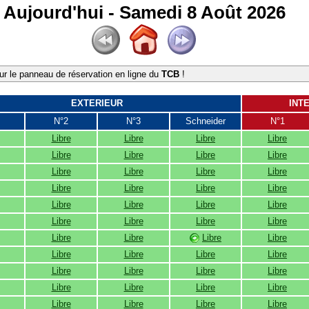
Aujourd'hui - Samedi 8 Août 2026
r le panneau de réservation en ligne du
TCB
!
EXTERIEUR
INT
N°2
N°3
Schneider
N°1
Libre
Libre
Libre
Libre
Libre
Libre
Libre
Libre
Libre
Libre
Libre
Libre
Libre
Libre
Libre
Libre
Libre
Libre
Libre
Libre
Libre
Libre
Libre
Libre
Libre
Libre
Libre
Libre
Libre
Libre
Libre
Libre
Libre
Libre
Libre
Libre
Libre
Libre
Libre
Libre
Libre
Libre
Libre
Libre