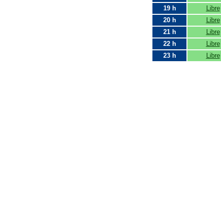
19 h
Libre
20 h
Libre
21 h
Libre
22 h
Libre
23 h
Libre