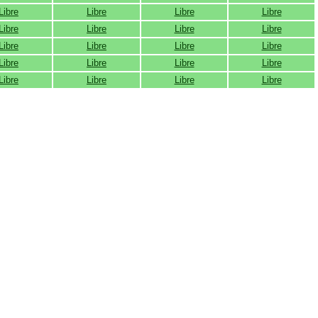
Libre
Libre
Libre
Libre
Libre
Libre
Libre
Libre
Libre
Libre
Libre
Libre
Libre
Libre
Libre
Libre
Libre
Libre
Libre
Libre