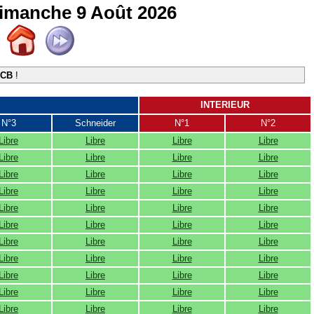
Dimanche 9 Août 2026
TCB
!
INTERIEUR
N°3
Schneider
N°1
N°2
Libre
Libre
Libre
Libre
Libre
Libre
Libre
Libre
Libre
Libre
Libre
Libre
Libre
Libre
Libre
Libre
Libre
Libre
Libre
Libre
Libre
Libre
Libre
Libre
Libre
Libre
Libre
Libre
Libre
Libre
Libre
Libre
Libre
Libre
Libre
Libre
Libre
Libre
Libre
Libre
Libre
Libre
Libre
Libre