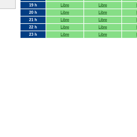
19 h
Libre
Libre
20 h
Libre
Libre
21 h
Libre
Libre
22 h
Libre
Libre
23 h
Libre
Libre