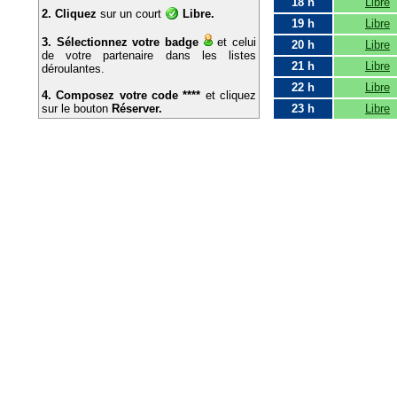
18 h
Libre
2. Cliquez
sur un court
Libre.
19 h
Libre
3. Sélectionnez votre badge
et celui
20 h
Libre
de votre partenaire dans les listes
21 h
Libre
déroulantes.
22 h
Libre
4. Composez votre code ****
et cliquez
sur le bouton
Réserver.
23 h
Libre